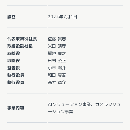
設立
2024年7月1日
代表取締役社長
佐藤 貴志
取締役副社長
米田 晴彦
取締役
板垣 貴之
取締役
田村 公正
監査役
小林 陽介
執行役員
和田 真吾
執行役員
高井 竜介
AIソリューション事業、カメラソリュ
事業内容
ーション事業