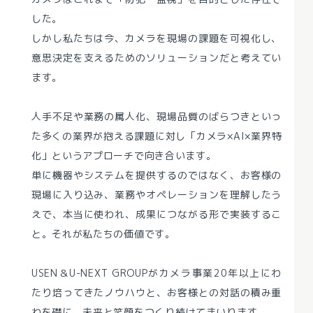
した。
しかし私たちは今、カメラを現場の課題を可視化し、
意思決定を支えるためのソリューションだと考えてい
ます。
人手不足や業務の属人化、現場品質のばらつきといっ
た多くの業界が抱える課題に対し「カメラ×AI×業界特
化」というアプローチで向き合います。
単に機器やシステムを提供するのではなく、お客様の
現場に入り込み、業務やオペレーションを理解したう
えで、本当に使われ、成果につながる形で実装するこ
と。それが私たちの価値です。
USEN＆U-NEXT GROUPがカメラ事業20年以上にわ
たり培ってきたノウハウと、お客様との対話の積み重
ねを礎に、未来と笑顔をつくり続けてまいります。