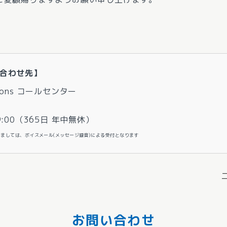
合わせ先】
utions コールセンター
9:00（365日 年中無休）
につきましては、ボイスメール(メッセージ録音)による受付となります
お問い合わせ