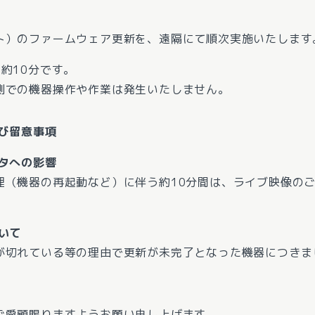
ト）のファームウェア更新を、遠隔にて順次実施いたします
約10分です。
側での機器操作や作業は発生いたしません。
び留意事項
タへの影響
理（機器の再起動など）に伴う約10分間は、ライブ映像の
いて
が切れている等の理由で更新が未完了となった機器につきま
ご愛顧賜りますようお願い申し上げます。