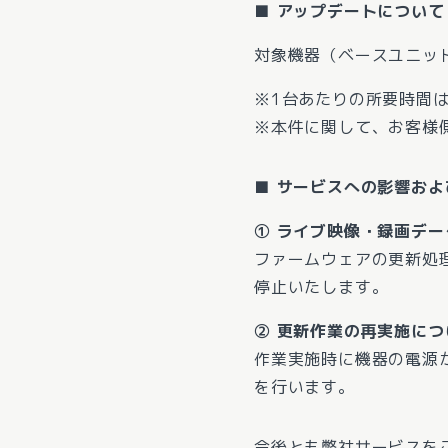
■ アップデートについて
対象機器（ベースユニッ
※1台あたりの所要時間は
※本件に関して、お客様
■ サービスへの影響およ
① ライブ映像・録画デー
ファームウェアの更新処
停止いたします。
② 更新作業の再実施につ
作業実施時に機器の電源
を行います。
今後とも弊社サービスを