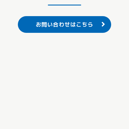
お問い合わせはこちら
録画停止のご案内
方針
個人情報の取り扱いについて
規約一覧