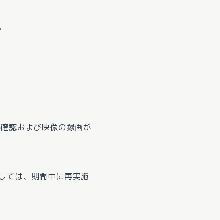
。
ご確認および映像の録画が
しては、期間中に再実施